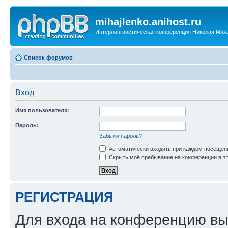
mihajlenko.anihost.ru
Интерлингвистическая конференция Николая Мих
Список форумов
Вход
Имя пользователя:
Пароль:
Забыли пароль?
Автоматически входить при каждом посещен
Скрыть моё пребывание на конференции в эт
РЕГИСТРАЦИЯ
Для входа на конференцию вы