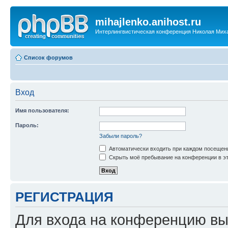
mihajlenko.anihost.ru
Интерлингвистическая конференция Николая Мих
Список форумов
Вход
Имя пользователя:
Пароль:
Забыли пароль?
Автоматически входить при каждом посещен
Скрыть моё пребывание на конференции в эт
РЕГИСТРАЦИЯ
Для входа на конференцию вы