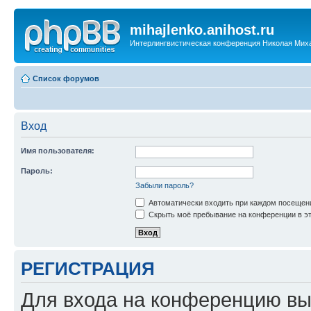
mihajlenko.anihost.ru
Интерлингвистическая конференция Николая Мих
Список форумов
Вход
Имя пользователя:
Пароль:
Забыли пароль?
Автоматически входить при каждом посещен
Скрыть моё пребывание на конференции в эт
РЕГИСТРАЦИЯ
Для входа на конференцию вы