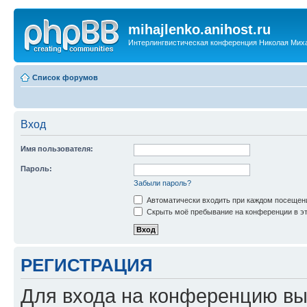
mihajlenko.anihost.ru
Интерлингвистическая конференция Николая Мих
Список форумов
Вход
Имя пользователя:
Пароль:
Забыли пароль?
Автоматически входить при каждом посещен
Скрыть моё пребывание на конференции в эт
РЕГИСТРАЦИЯ
Для входа на конференцию вы