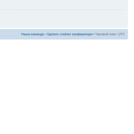
Наша команда
•
Удалить cookies конференции
• Часовой пояс: UTC