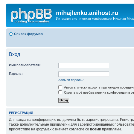
mihajlenko.anihost.ru
Интерлингвистическая конференция Николая Мих
Список форумов
Вход
Имя пользователя:
Пароль:
Забыли пароль?
Автоматически входить при каждом посещен
Скрыть моё пребывание на конференции в эт
РЕГИСТРАЦИЯ
Для входа на конференцию вы должны быть зарегистрированы. Регистр
также дополнительные привилегии для зарегистрированных пользовател
присутствие на форумах означает согласие со
всеми
правилами.