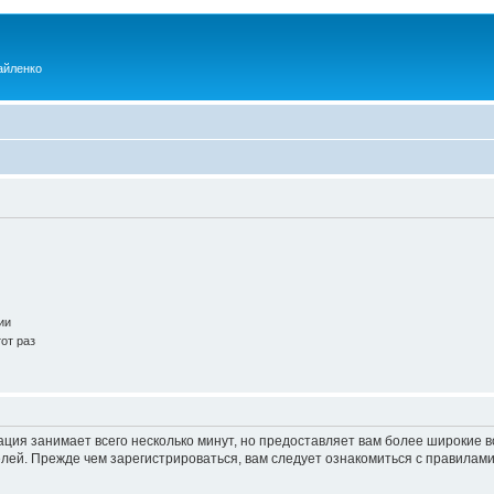
айленко
ии
от раз
ация занимает всего несколько минут, но предоставляет вам более широкие
ей. Прежде чем зарегистрироваться, вам следует ознакомиться с правилами