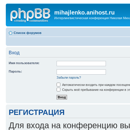
mihajlenko.anihost.ru
Интерлингвистическая конференция Николая Мих
Список форумов
Вход
Имя пользователя:
Пароль:
Забыли пароль?
Автоматически входить при каждом посещен
Скрыть моё пребывание на конференции в эт
РЕГИСТРАЦИЯ
Для входа на конференцию вы