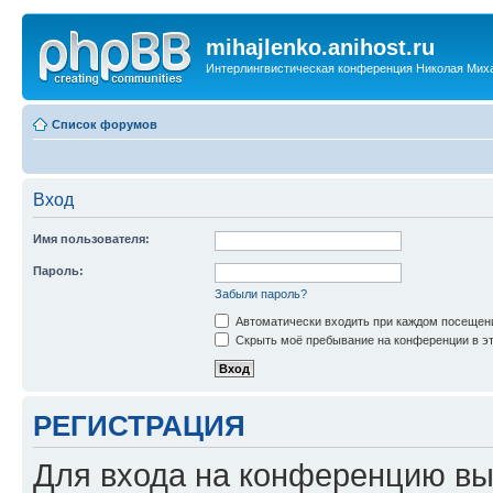
mihajlenko.anihost.ru
Интерлингвистическая конференция Николая Мих
Список форумов
Вход
Имя пользователя:
Пароль:
Забыли пароль?
Автоматически входить при каждом посещен
Скрыть моё пребывание на конференции в эт
РЕГИСТРАЦИЯ
Для входа на конференцию вы