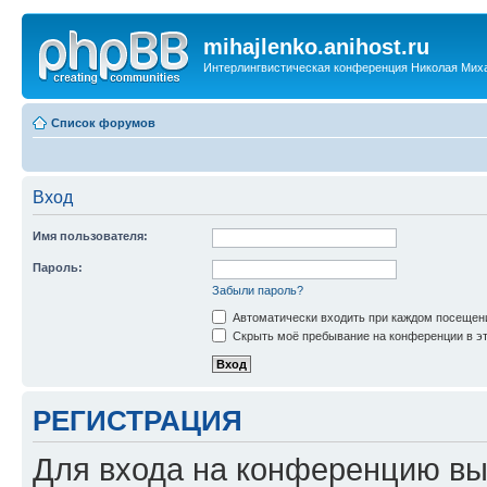
mihajlenko.anihost.ru
Интерлингвистическая конференция Николая Мих
Список форумов
Вход
Имя пользователя:
Пароль:
Забыли пароль?
Автоматически входить при каждом посещен
Скрыть моё пребывание на конференции в эт
РЕГИСТРАЦИЯ
Для входа на конференцию вы