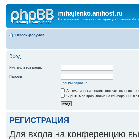
mihajlenko.anihost.ru
Интерлингвистическая конференция Николая Мих
Список форумов
Вход
Имя пользователя:
Пароль:
Забыли пароль?
Автоматически входить при каждом посещен
Скрыть моё пребывание на конференции в эт
РЕГИСТРАЦИЯ
Для входа на конференцию вы