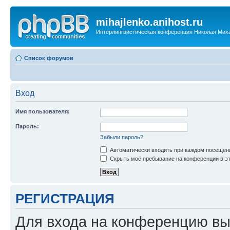
mihajlenko.anihost.ru
Интерлингвистическая конференция Николая Мих
Список форумов
Вход
Имя пользователя:
Пароль:
Забыли пароль?
Автоматически входить при каждом посещен
Скрыть моё пребывание на конференции в эт
РЕГИСТРАЦИЯ
Для входа на конференцию вы