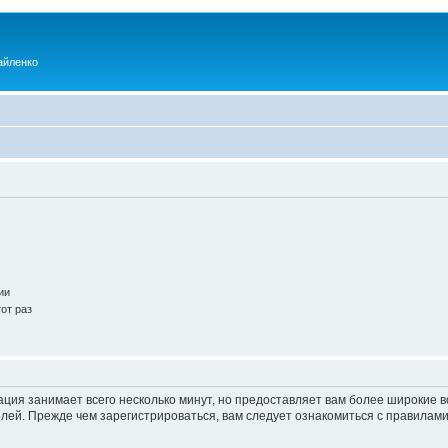
айленко
ии
от раз
ация занимает всего несколько минут, но предоставляет вам более широкие
ей. Прежде чем зарегистрироваться, вам следует ознакомиться с правилами