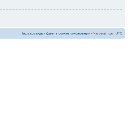
Наша команда
•
Удалить cookies конференции
• Часовой пояс: UTC