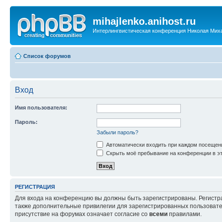
mihajlenko.anihost.ru
Интерлингвистическая конференция Николая Мих
Список форумов
Вход
Имя пользователя:
Пароль:
Забыли пароль?
Автоматически входить при каждом посещен
Скрыть моё пребывание на конференции в эт
РЕГИСТРАЦИЯ
Для входа на конференцию вы должны быть зарегистрированы. Регистр
также дополнительные привилегии для зарегистрированных пользовател
присутствие на форумах означает согласие со
всеми
правилами.