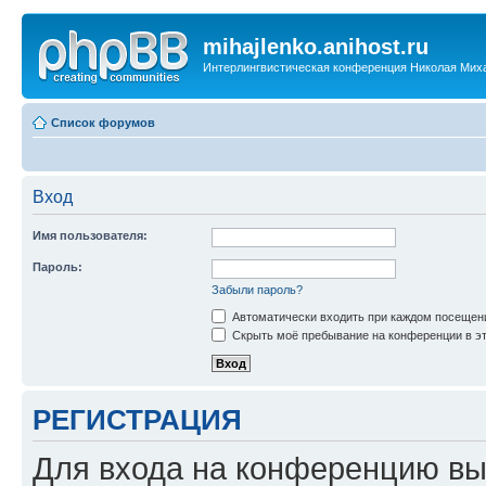
mihajlenko.anihost.ru
Интерлингвистическая конференция Николая Мих
Список форумов
Вход
Имя пользователя:
Пароль:
Забыли пароль?
Автоматически входить при каждом посещен
Скрыть моё пребывание на конференции в эт
РЕГИСТРАЦИЯ
Для входа на конференцию вы