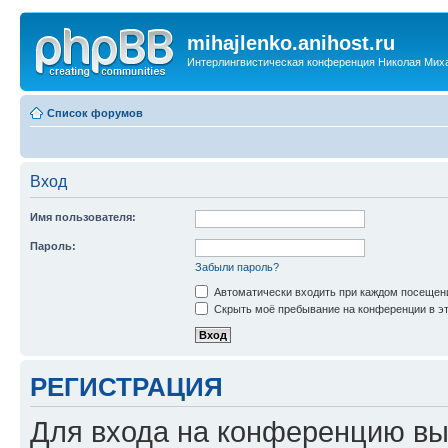
mihajlenko.anihost.ru
Интерлингвистическая конференция Николая Мих
Список форумов
Вход
Имя пользователя:
Пароль:
Забыли пароль?
Автоматически входить при каждом посещен
Скрыть моё пребывание на конференции в эт
РЕГИСТРАЦИЯ
Для входа на конференцию вы