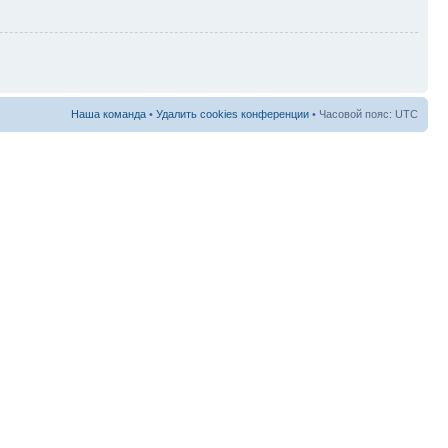
Наша команда
•
Удалить cookies конференции
• Часовой пояс: UTC