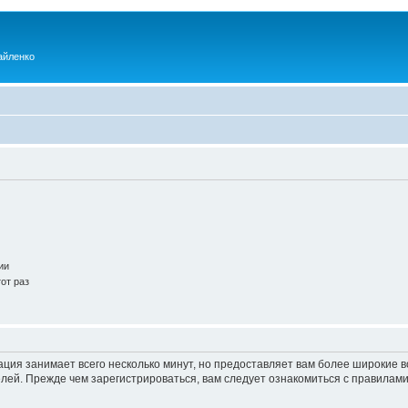
айленко
ии
от раз
ация занимает всего несколько минут, но предоставляет вам более широкие
ей. Прежде чем зарегистрироваться, вам следует ознакомиться с правилами