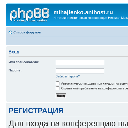
mihajlenko.anihost.ru
Интерлингвистическая конференция Николая Мих
Список форумов
Вход
Имя пользователя:
Пароль:
Забыли пароль?
Автоматически входить при каждом посещен
Скрыть моё пребывание на конференции в эт
РЕГИСТРАЦИЯ
Для входа на конференцию вы