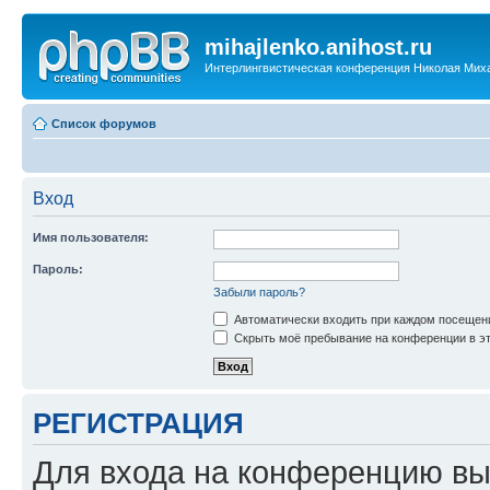
mihajlenko.anihost.ru
Интерлингвистическая конференция Николая Мих
Список форумов
Вход
Имя пользователя:
Пароль:
Забыли пароль?
Автоматически входить при каждом посещен
Скрыть моё пребывание на конференции в эт
РЕГИСТРАЦИЯ
Для входа на конференцию вы