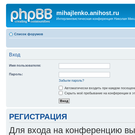
mihajlenko.anihost.ru
Интерлингвистическая конференция Николая Мих
Список форумов
Вход
Имя пользователя:
Пароль:
Забыли пароль?
Автоматически входить при каждом посещен
Скрыть моё пребывание на конференции в эт
РЕГИСТРАЦИЯ
Для входа на конференцию вы