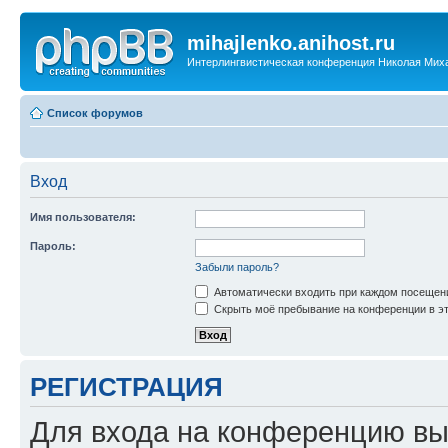
mihajlenko.anihost.ru
Интерлингвистическая конференция Николая Мих
Список форумов
Вход
Имя пользователя:
Пароль:
Забыли пароль?
Автоматически входить при каждом посещен
Скрыть моё пребывание на конференции в эт
РЕГИСТРАЦИЯ
Для входа на конференцию вы