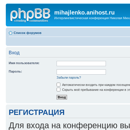
mihajlenko.anihost.ru
Интерлингвистическая конференция Николая Мих
Список форумов
Вход
Имя пользователя:
Пароль:
Забыли пароль?
Автоматически входить при каждом посещен
Скрыть моё пребывание на конференции в эт
РЕГИСТРАЦИЯ
Для входа на конференцию вы