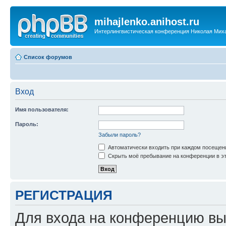
mihajlenko.anihost.ru
Интерлингвистическая конференция Николая Мих
Список форумов
Вход
Имя пользователя:
Пароль:
Забыли пароль?
Автоматически входить при каждом посещен
Скрыть моё пребывание на конференции в эт
РЕГИСТРАЦИЯ
Для входа на конференцию вы