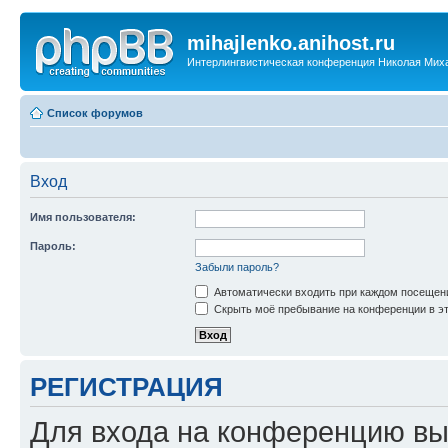
mihajlenko.anihost.ru
Интерлингвистическая конференция Николая Мих
Список форумов
Вход
Имя пользователя:
Пароль:
Забыли пароль?
Автоматически входить при каждом посещен
Скрыть моё пребывание на конференции в эт
РЕГИСТРАЦИЯ
Для входа на конференцию вы