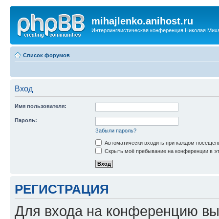
mihajlenko.anihost.ru
Интерлингвистическая конференция Николая Мих
Список форумов
Вход
Имя пользователя:
Пароль:
Забыли пароль?
Автоматически входить при каждом посещен
Скрыть моё пребывание на конференции в эт
РЕГИСТРАЦИЯ
Для входа на конференцию вы