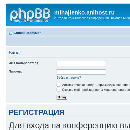
mihajlenko.anihost.ru
Интерлингвистическая конференция Николая Мих
Список форумов
Вход
Имя пользователя:
Пароль:
Забыли пароль?
Автоматически входить при каждом посещен
Скрыть моё пребывание на конференции в эт
РЕГИСТРАЦИЯ
Для входа на конференцию вы