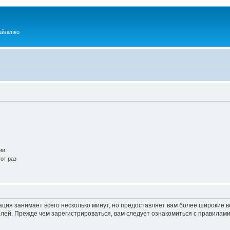
айленко
ии
от раз
ация занимает всего несколько минут, но предоставляет вам более широкие
ей. Прежде чем зарегистрироваться, вам следует ознакомиться с правилами