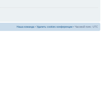
Наша команда
•
Удалить cookies конференции
• Часовой пояс: UTC