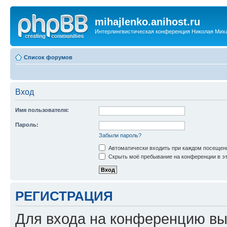
mihajlenko.anihost.ru
Интерлингвистическая конференция Николая Мих
Список форумов
Вход
Имя пользователя:
Пароль:
Забыли пароль?
Автоматически входить при каждом посещен
Скрыть моё пребывание на конференции в эт
РЕГИСТРАЦИЯ
Для входа на конференцию вы