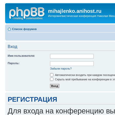
mihajlenko.anihost.ru
Интерлингвистическая конференция Николая Мих
Список форумов
Вход
Имя пользователя:
Пароль:
Забыли пароль?
Автоматически входить при каждом посещен
Скрыть моё пребывание на конференции в эт
РЕГИСТРАЦИЯ
Для входа на конференцию вы