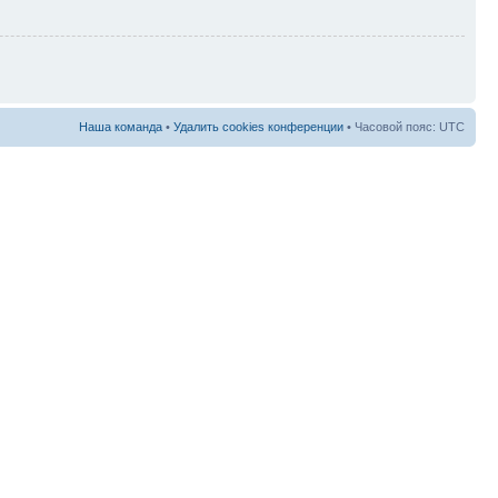
Наша команда
•
Удалить cookies конференции
• Часовой пояс: UTC