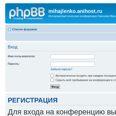
mihajlenko.anihost.ru
Интерлингвистическая конференция Николая Мих
Список форумов
Вход
Имя пользователя:
Пароль:
Забыли пароль?
Автоматически входить при каждом посещен
Скрыть моё пребывание на конференции в эт
РЕГИСТРАЦИЯ
Для входа на конференцию вы