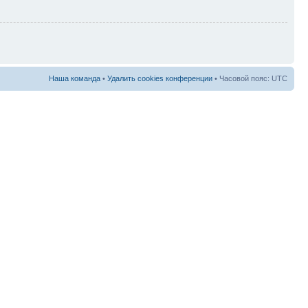
Наша команда
•
Удалить cookies конференции
• Часовой пояс: UTC