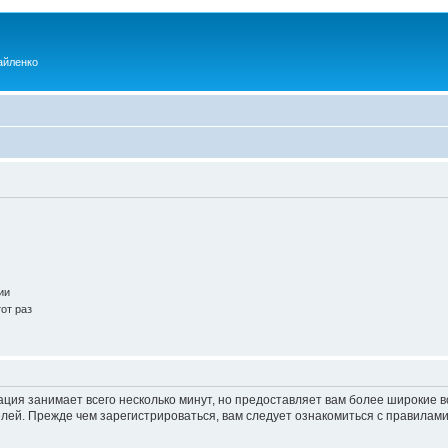
айленко
ии
от раз
ация занимает всего несколько минут, но предоставляет вам более широкие
ей. Прежде чем зарегистрироваться, вам следует ознакомиться с правилами