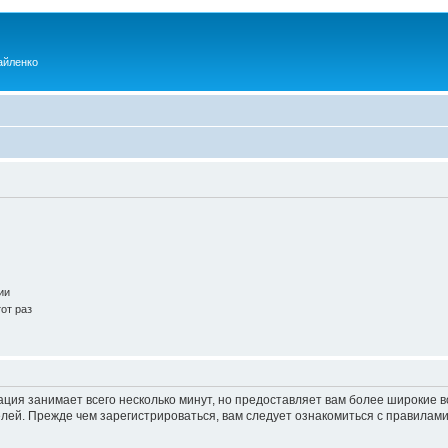
айленко
ии
от раз
ация занимает всего несколько минут, но предоставляет вам более широкие
ей. Прежде чем зарегистрироваться, вам следует ознакомиться с правилами