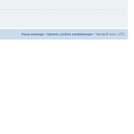
Наша команда
•
Удалить cookies конференции
• Часовой пояс: UTC