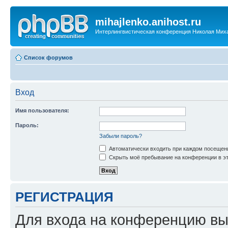
mihajlenko.anihost.ru
Интерлингвистическая конференция Николая Мих
Список форумов
Вход
Имя пользователя:
Пароль:
Забыли пароль?
Автоматически входить при каждом посещен
Скрыть моё пребывание на конференции в эт
РЕГИСТРАЦИЯ
Для входа на конференцию вы