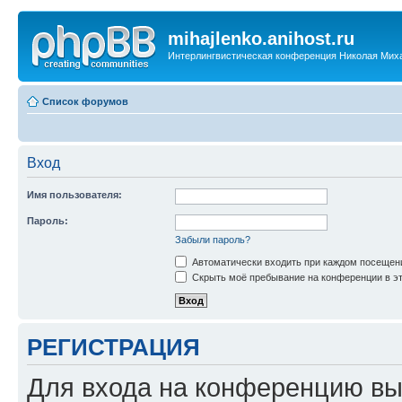
mihajlenko.anihost.ru
Интерлингвистическая конференция Николая Мих
Список форумов
Вход
Имя пользователя:
Пароль:
Забыли пароль?
Автоматически входить при каждом посещен
Скрыть моё пребывание на конференции в эт
РЕГИСТРАЦИЯ
Для входа на конференцию вы