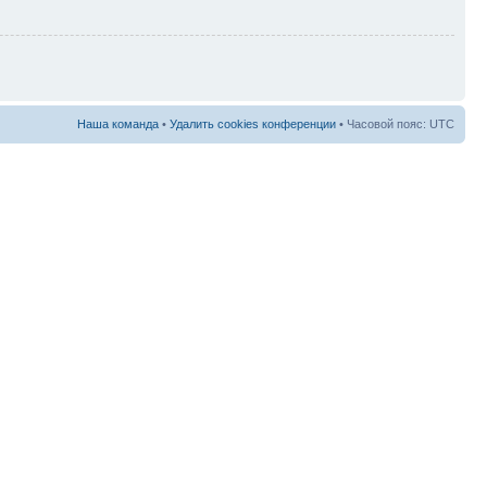
Наша команда
•
Удалить cookies конференции
• Часовой пояс: UTC