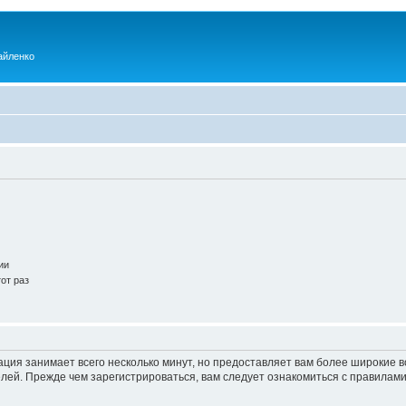
айленко
ии
от раз
ация занимает всего несколько минут, но предоставляет вам более широкие
ей. Прежде чем зарегистрироваться, вам следует ознакомиться с правилами