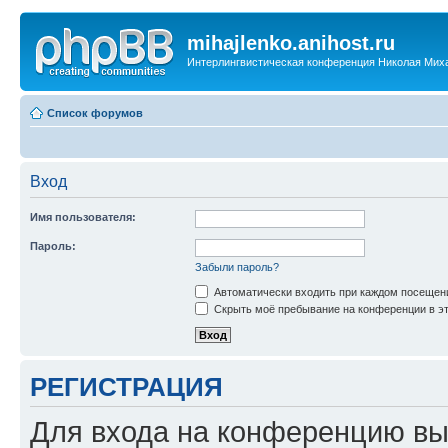
mihajlenko.anihost.ru
Интерлингвистическая конференция Николая Мих
Список форумов
Вход
Имя пользователя:
Пароль:
Забыли пароль?
Автоматически входить при каждом посещен
Скрыть моё пребывание на конференции в эт
РЕГИСТРАЦИЯ
Для входа на конференцию вы