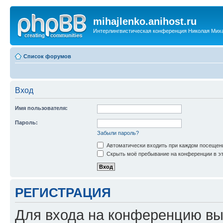
mihajlenko.anihost.ru
Интерлингвистическая конференция Николая Мих
Список форумов
Вход
Имя пользователя:
Пароль:
Забыли пароль?
Автоматически входить при каждом посещен
Скрыть моё пребывание на конференции в эт
РЕГИСТРАЦИЯ
Для входа на конференцию вы