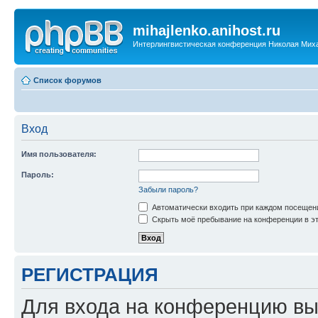
mihajlenko.anihost.ru
Интерлингвистическая конференция Николая Мих
Список форумов
Вход
Имя пользователя:
Пароль:
Забыли пароль?
Автоматически входить при каждом посещен
Скрыть моё пребывание на конференции в эт
РЕГИСТРАЦИЯ
Для входа на конференцию вы