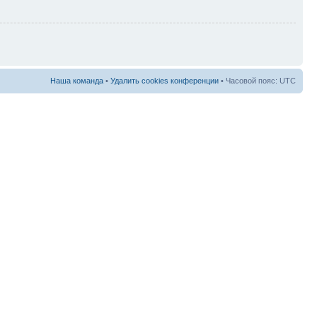
Наша команда
•
Удалить cookies конференции
• Часовой пояс: UTC