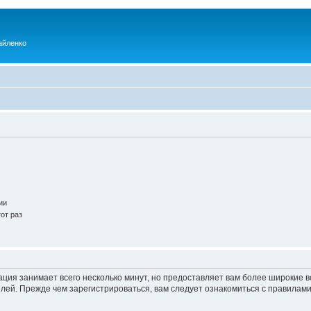
айленко
ии
от раз
ация занимает всего несколько минут, но предоставляет вам более широкие
ей. Прежде чем зарегистрироваться, вам следует ознакомиться с правилами