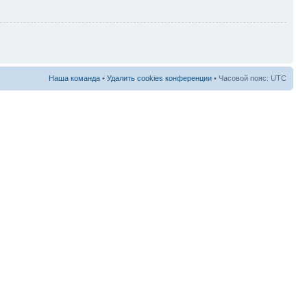
Наша команда
•
Удалить cookies конференции
• Часовой пояс: UTC