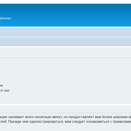
айленко
ии
от раз
ация занимает всего несколько минут, но предоставляет вам более широкие
ей. Прежде чем зарегистрироваться, вам следует ознакомиться с правилами