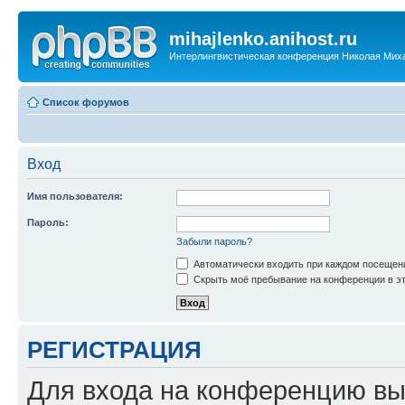
mihajlenko.anihost.ru
Интерлингвистическая конференция Николая Мих
Список форумов
Вход
Имя пользователя:
Пароль:
Забыли пароль?
Автоматически входить при каждом посещен
Скрыть моё пребывание на конференции в эт
РЕГИСТРАЦИЯ
Для входа на конференцию вы