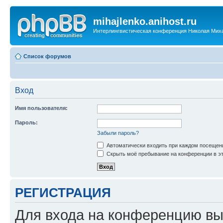
mihajlenko.anihost.ru
Интерлингвистическая конференция Николая Мих
Список форумов
Вход
Имя пользователя:
Пароль:
Забыли пароль?
Автоматически входить при каждом посещен
Скрыть моё пребывание на конференции в эт
РЕГИСТРАЦИЯ
Для входа на конференцию вы