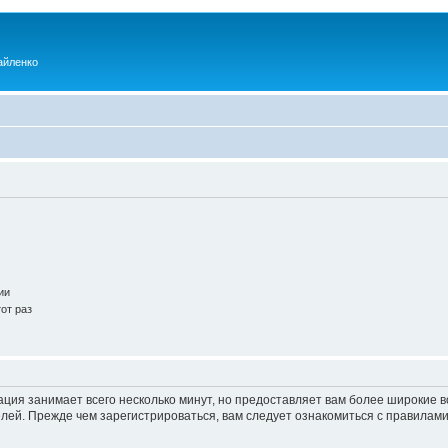
айленко
ии
от раз
ация занимает всего несколько минут, но предоставляет вам более широкие
ей. Прежде чем зарегистрироваться, вам следует ознакомиться с правилами