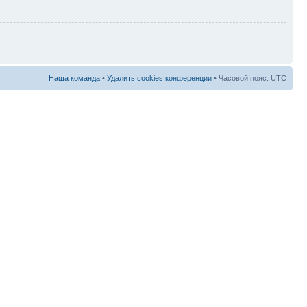
Наша команда
•
Удалить cookies конференции
• Часовой пояс: UTC