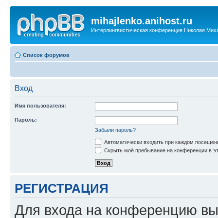
mihajlenko.anihost.ru
Интерлингвистическая конференция Николая Мих
Список форумов
Вход
Имя пользователя:
Пароль:
Забыли пароль?
Автоматически входить при каждом посещен
Скрыть моё пребывание на конференции в эт
РЕГИСТРАЦИЯ
Для входа на конференцию вы