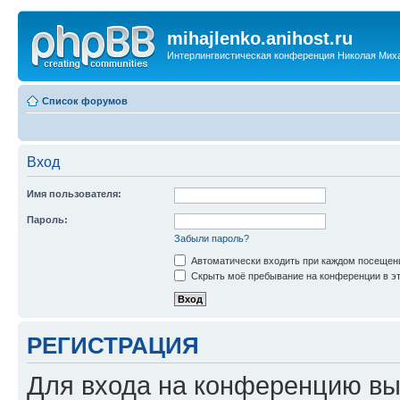
mihajlenko.anihost.ru
Интерлингвистическая конференция Николая Мих
Список форумов
Вход
Имя пользователя:
Пароль:
Забыли пароль?
Автоматически входить при каждом посещен
Скрыть моё пребывание на конференции в эт
РЕГИСТРАЦИЯ
Для входа на конференцию вы