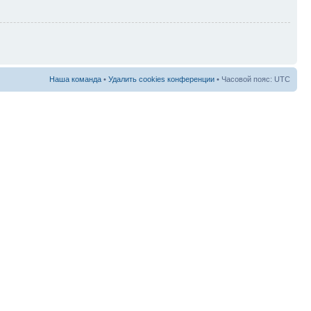
Наша команда
•
Удалить cookies конференции
• Часовой пояс: UTC