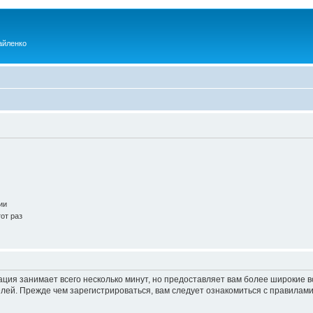
айленко
ии
от раз
ация занимает всего несколько минут, но предоставляет вам более широкие
ей. Прежде чем зарегистрироваться, вам следует ознакомиться с правилами