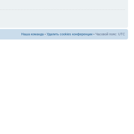
Наша команда
•
Удалить cookies конференции
• Часовой пояс: UTC