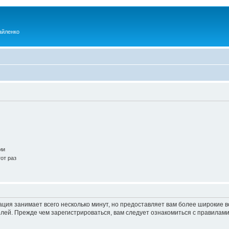
айленко
ии
от раз
ация занимает всего несколько минут, но предоставляет вам более широкие
ей. Прежде чем зарегистрироваться, вам следует ознакомиться с правилами