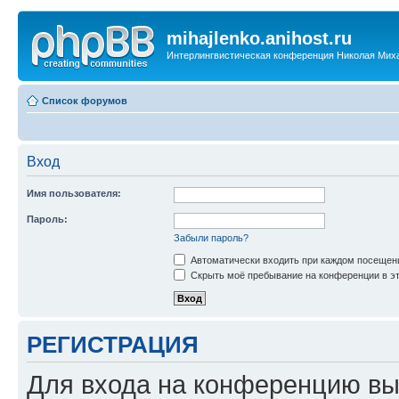
mihajlenko.anihost.ru
Интерлингвистическая конференция Николая Мих
Список форумов
Вход
Имя пользователя:
Пароль:
Забыли пароль?
Автоматически входить при каждом посещен
Скрыть моё пребывание на конференции в эт
РЕГИСТРАЦИЯ
Для входа на конференцию вы