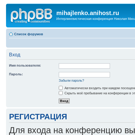
mihajlenko.anihost.ru
Интерлингвистическая конференция Николая Мих
Список форумов
Вход
Имя пользователя:
Пароль:
Забыли пароль?
Автоматически входить при каждом посещен
Скрыть моё пребывание на конференции в эт
РЕГИСТРАЦИЯ
Для входа на конференцию вы