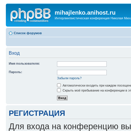
mihajlenko.anihost.ru
Интерлингвистическая конференция Николая Мих
Список форумов
Вход
Имя пользователя:
Пароль:
Забыли пароль?
Автоматически входить при каждом посещен
Скрыть моё пребывание на конференции в эт
РЕГИСТРАЦИЯ
Для входа на конференцию вы