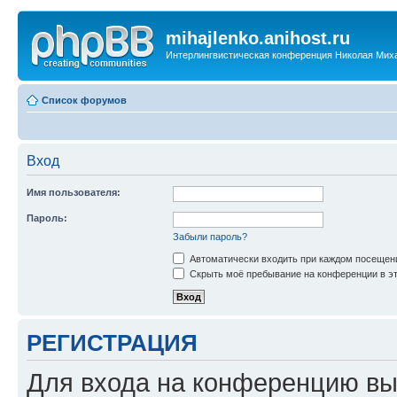
mihajlenko.anihost.ru
Интерлингвистическая конференция Николая Мих
Список форумов
Вход
Имя пользователя:
Пароль:
Забыли пароль?
Автоматически входить при каждом посещен
Скрыть моё пребывание на конференции в эт
РЕГИСТРАЦИЯ
Для входа на конференцию вы