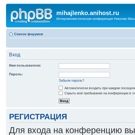
mihajlenko.anihost.ru
Интерлингвистическая конференция Николая Мих
Список форумов
Вход
Имя пользователя:
Пароль:
Забыли пароль?
Автоматически входить при каждом посещен
Скрыть моё пребывание на конференции в эт
РЕГИСТРАЦИЯ
Для входа на конференцию вы